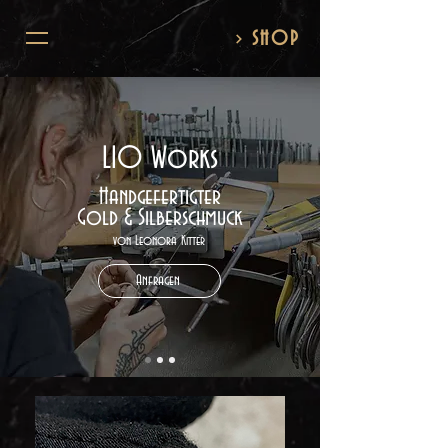
SHOP
LIO Works
Handgefertigter
Gold & Silberschmuck
von Leonora Kitter
Anfragen