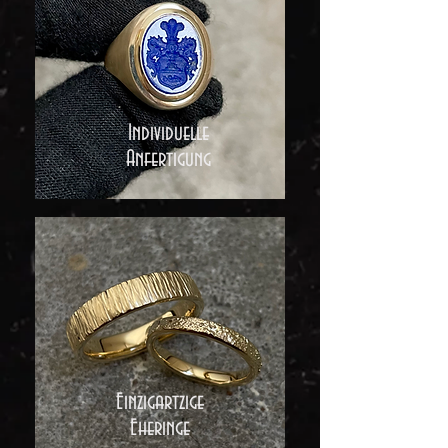
Individuelle
Anfertigung
Einzigartzige
Eheringe